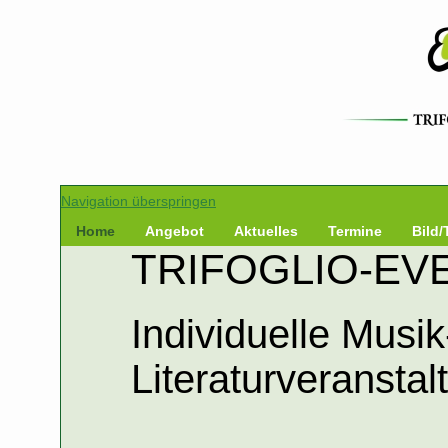
Navigation überspringen
Home
Angebot
Aktuelles
Termine
Bild/
TRIFOGLIO-EVEN
Individuelle Musik
Literaturveransta