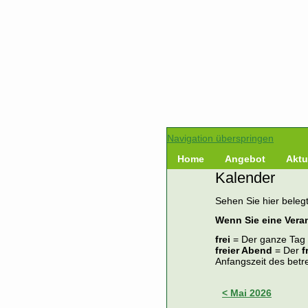
Navigation überspringen
Home
Angebot
Aktu
Kalender
Sehen Sie hier belegt
Wenn Sie eine Veran
frei
= Der ganze Tag s
freier Abend
= Der
f
Anfangszeit des betr
< Mai 2026