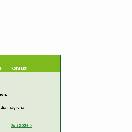
e
Kontakt
ren.
 die mögliche
Juli 2026 >