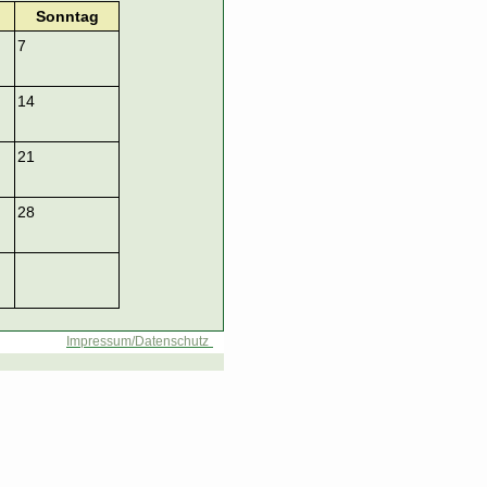
Sonntag
7
14
21
28
Impressum/Datenschutz