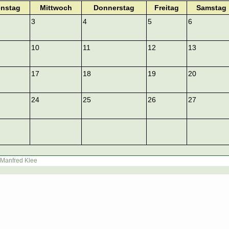
enstag
Mittwoch
Donnerstag
Freitag
Samstag
3
4
5
6
10
11
12
13
17
18
19
20
24
25
26
27
Manfred Klee