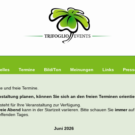
elles
Termine
Bild/Ton
Meinungen
Links
Press
e und freie Termine.
staltung planen, können Sie sich an den freien Terminen orientie
teht für Ihre Veranstaltung zur Verfügung.
reie Abend
kann in der Startzeit variieren. Bitte schauen Sie
immer
auf
effenden Tages.
Juni 2026