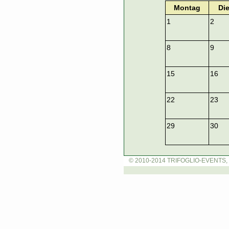
Montag
Di
1
2
8
9
15
16
22
23
29
30
© 2010-2014 TRIFOGLIO-EVENTS, 