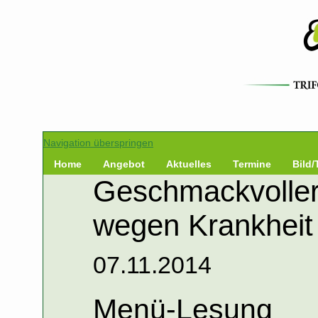
Navigation überspringen
Home
Angebot
Aktuelles
Termine
Bild/
Geschmackvoller
wegen Krankheit 
07.11.2014
Menü-Lesung