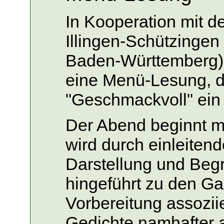
In Kooperation mit d
Illingen-Schützingen
Baden-Württemberg) 
eine Menü-Lesung, 
"Geschmackvoll" ein
Der Abend beginnt m
wird durch einleiten
Darstellung und Beg
hingeführt zu den Ga
Vorbereitung assozi
Gedichte namhafter 