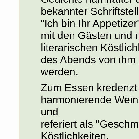
bekannter Schriftstell
"Ich bin Ihr Appetize
mit den Gästen und m
literarischen Köstlich
des Abends von ihm
werden.
Zum Essen kredenzt 
harmonierende Wein
und
referiert als "Gesch
Köstlichkeiten.