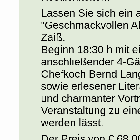
Lassen Sie sich ein 
"Geschmackvollen A
Zaiß.
Beginn 18:30 h mit 
anschließender 4-G
Chefkoch Bernd Lang
sowie erlesener Litera
und charmanter Vort
Veranstaltung zu ei
werden lässt.
Der Preis von € 68,0