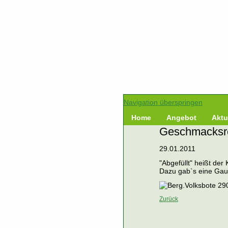
Navigation überspringen
Home
Angebot
Aktu
Geschmacksre
29.01.2011
"Abgefüllt" heißt de
Dazu gab`s eine Gau
Zurück